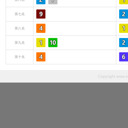
第七名
第八名
第九名
第十名
Copyright
www.s