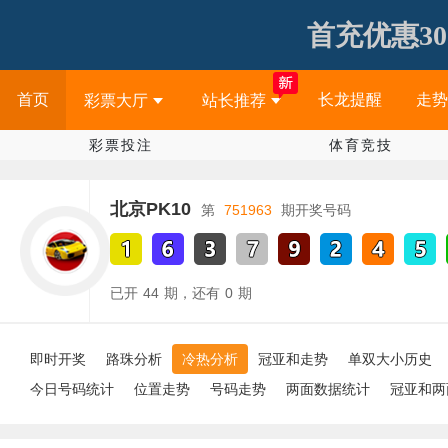
首充优惠30
首页
长龙提醒
走势
彩票大厅
站长推荐
彩票投注
体育竞技
北京PK10
第
751963
期开奖号码
已开
44
期，还有
0
期
即时开奖
路珠分析
冷热分析
冠亚和走势
单双大小历史
今日号码统计
位置走势
号码走势
两面数据统计
冠亚和两