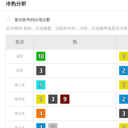
冷热分析
显示热号码出现次数
1
近20期内 热码：出现频繁、活跃的号码；冷码：出现频率低甚至没
名次
热
冠军
亚军
第三名
第四名
第五名
第六名