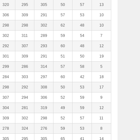
320
295
305
50
57
13
306
309
291
57
53
10
298
298
302
62
48
10
302
311
289
59
54
7
292
307
293
60
48
12
301
309
291
51
50
19
299
286
314
57
58
5
284
303
297
60
42
18
298
292
308
50
53
17
307
294
306
52
59
9
304
281
319
49
59
12
309
302
298
52
57
11
278
324
276
59
53
8
305
295
305
65
41
14