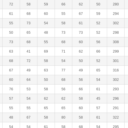
72
58
59
66
62
50
280
61
68
60
55
67
59
294
55
73
54
58
61
52
302
50
65
48
73
73
52
298
73
68
55
68
60
56
308
63
41
69
71
62
66
299
68
72
58
54
50
52
301
67
49
63
77
49
65
316
60
64
50
68
56
54
302
76
53
58
56
66
61
293
57
54
62
62
58
45
296
55
55
65
65
60
57
291
48
67
58
80
58
61
322
54
54
61
58
68
54
295