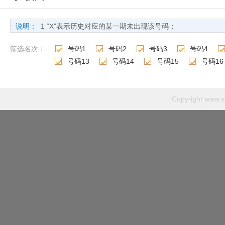
说明：
1 “X”表示历史对应的某一期未出现该号码；
2 “√”表示历史对应的某一期出现了该号码；
筛选名次：
号码1
号码2
号码3
号码4
1
2
3
4
5
号码13
号码14
号码15
号码16
13
14
15
16
Copyright
www.s