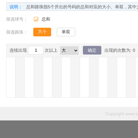
说明：
总和路珠指5个开出的号码的总和对应的大小、单双，其中大于
筛选球号：
总和
6
大小
单双
筛选路珠：
连续出现
次以上
出现的次数为:
0
Copyright
www.s