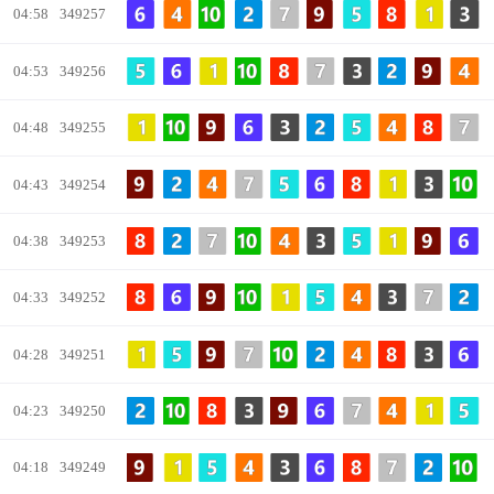
04:58
349257
04:53
349256
04:48
349255
04:43
349254
04:38
349253
04:33
349252
04:28
349251
04:23
349250
04:18
349249