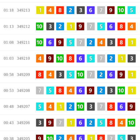
01:18
349213
01:13
349212
01:08
349211
01:03
349210
00:58
349209
00:53
349208
00:48
349207
00:43
349206
00:38
349205