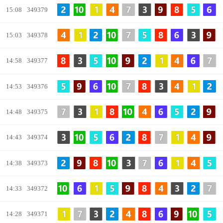
15:08
349379
15:03
349378
14:58
349377
14:53
349376
14:48
349375
14:43
349374
14:38
349373
14:33
349372
14:28
349371