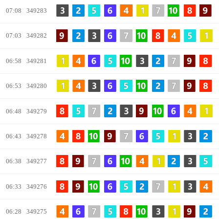
07:08
349283
07:03
349282
06:58
349281
06:53
349280
06:48
349279
06:43
349278
06:38
349277
06:33
349276
06:28
349275