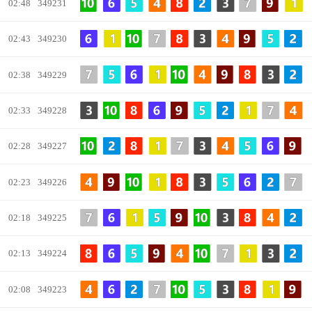
02:48
349231
02:43
349230
02:38
349229
02:33
349228
02:28
349227
02:23
349226
02:18
349225
02:13
349224
02:08
349223