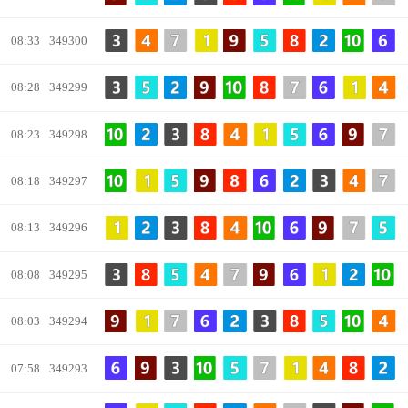
08:33
349300
08:28
349299
08:23
349298
08:18
349297
08:13
349296
08:08
349295
08:03
349294
07:58
349293