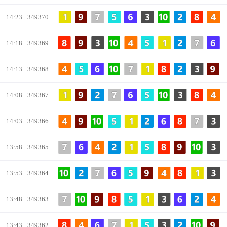
14:23
349370
14:18
349369
14:13
349368
14:08
349367
14:03
349366
13:58
349365
13:53
349364
13:48
349363
13:43
349362