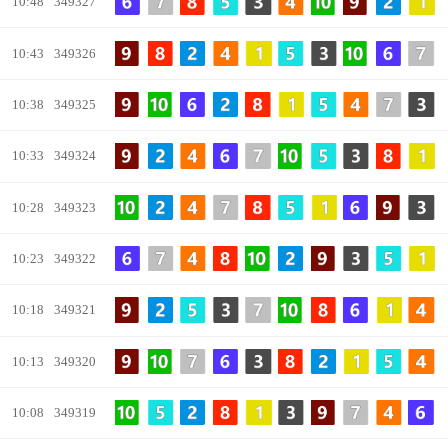
10:48
349327
10:43
349326
10:38
349325
10:33
349324
10:28
349323
10:23
349322
10:18
349321
10:13
349320
10:08
349319