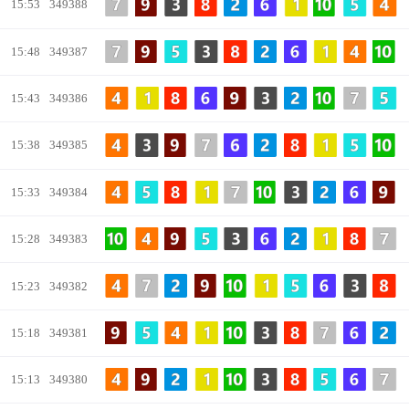
15:53
349388
15:48
349387
15:43
349386
15:38
349385
15:33
349384
15:28
349383
15:23
349382
15:18
349381
15:13
349380