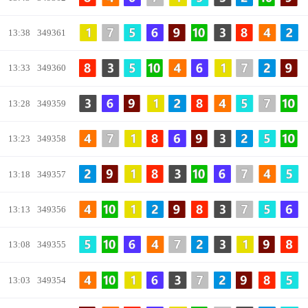
13:38
349361
13:33
349360
13:28
349359
13:23
349358
13:18
349357
13:13
349356
13:08
349355
13:03
349354