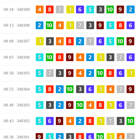
09:18
349309
09:13
349308
09:08
349307
09:03
349306
08:58
349305
08:53
349304
08:48
349303
08:43
349302
08:38
349301