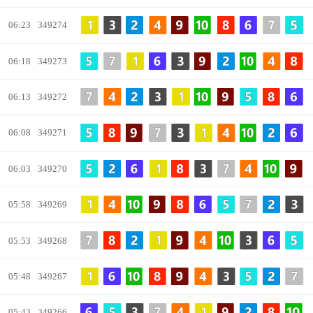
06:23
349274
06:18
349273
06:13
349272
06:08
349271
06:03
349270
05:58
349269
05:53
349268
05:48
349267
05:43
349266