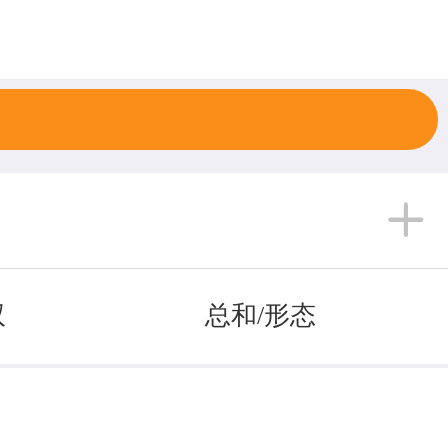
206299
:
23
:
43
长龙
双
总和/形态
本走势
定位走势