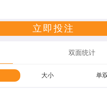
立即投注
双面统计
大小
单
计
号码分布
基