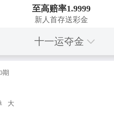
至高赔率1.9999
新人首存送彩金
十一运夺金
0
期
单
大